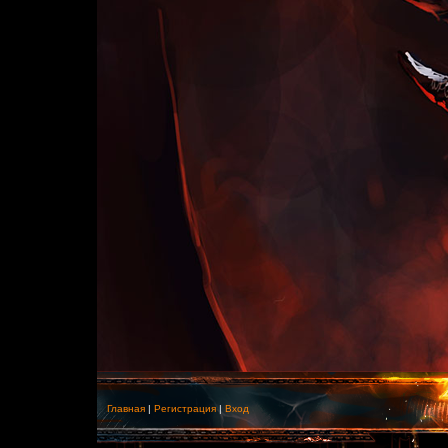
Главная
|
Регистрация
|
Вход