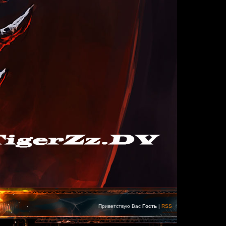
Приветствую Вас
Гость
|
RSS