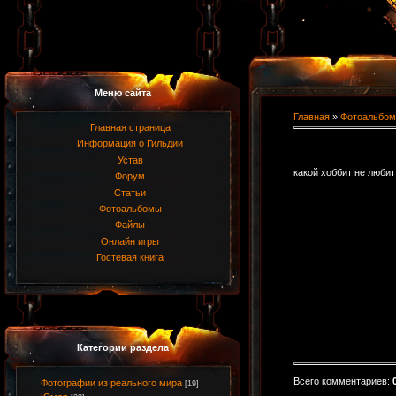
Меню сайта
Главная
»
Фотоальбом
Главная страница
Информация о Гильдии
Устав
какой хоббит не любит
Форум
Статьи
Фотоальбомы
Файлы
Онлайн игры
Гостевая книга
Категории раздела
Всего комментариев
:
Фотографии из реального мира
[19]