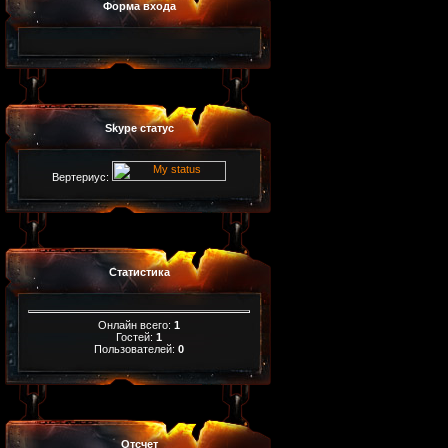
Форма входа
Skype статус
Вертериус:
Статистика
Онлайн всего:
1
Гостей:
1
Пользователей:
0
Отсчет