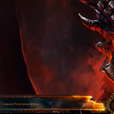
Главная
|
Регистрация
|
Вход