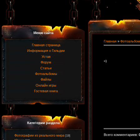
Меню сайта
Главная
»
Фотоальбом
Главная страница
Информация о Гильдии
Устав
=)
Форум
Статьи
Фотоальбомы
Файлы
Онлайн игры
Гостевая книга
Категории раздела
Всего комментариев
:
Фотографии из реального мира
[19]