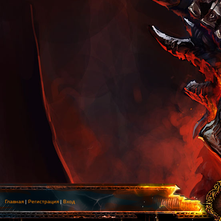
Главная
|
Регистрация
|
Вход