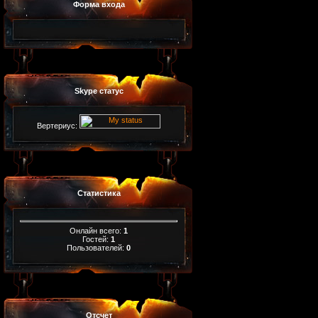
Форма входа
Skype статус
Вертериус:
Статистика
Онлайн всего:
1
Гостей:
1
Пользователей:
0
Отсчет