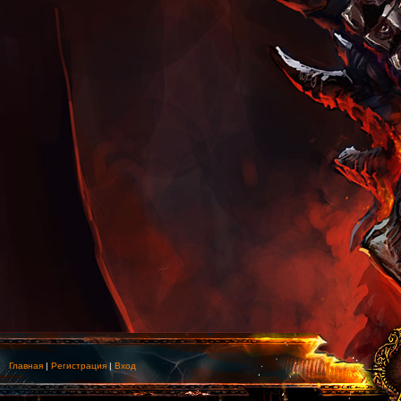
Главная
|
Регистрация
|
Вход