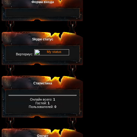
Форма входа
Skype статус
Вертериус:
Статистика
Онлайн всего:
1
Гостей:
1
Пользователей:
0
Отсчет