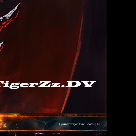
Приветствую Вас
Гость
|
RSS