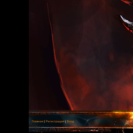
Главная
|
Регистрация
|
Вход